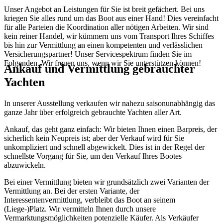
Unser Angebot an Leistungen für Sie ist breit gefächert. Bei uns
kriegen Sie alles rund um das Boot aus einer Hand! Dies vereinfacht
für alle Parteien die Koordination aller nötigen Arbeiten. Wir sind
kein reiner Handel, wir kümmern uns vom Transport Ihres Schiffes
bis hin zur Vermittlung an einen kompetenten und verlässlichen
Versicherungspartner! Unser Servicespektrum finden Sie im
Folgenden. Wir freuen uns, wenn wir Sie unterstützen können!
Ankauf und Vermittlung gebrauchter
Yachten
In unserer Ausstellung verkaufen wir nahezu saisonunabhängig das
ganze Jahr über erfolgreich gebrauchte Yachten aller Art.
Ankauf, das geht ganz einfach: Wir bieten Ihnen einen Barpreis, der
sicherlich kein Neupreis ist; aber der Verkauf wird für Sie
unkompliziert und schnell abgewickelt. Dies ist in der Regel der
schnellste Vorgang für Sie, um den Verkauf Ihres Bootes
abzuwickeln.
Bei einer Vermittlung bieten wir grundsätzlich zwei Varianten der
Vermittlung an. Bei der ersten Variante, der
Interessentenvermittlung, verbleibt das Boot an seinem
(Liege-)Platz. Wir vermitteln Ihnen durch unsere
Vermarktungsmöglichkeiten potenzielle Käufer. Als Verkäufer