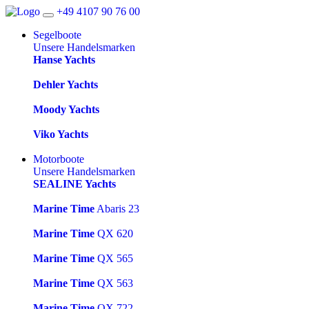
+49 4107 90 76 00
Segelboote
Unsere Handelsmarken
Hanse Yachts
Dehler Yachts
Moody Yachts
Viko Yachts
Motorboote
Unsere Handelsmarken
SEALINE Yachts
Marine Time
Abaris 23
Marine Time
QX 620
Marine Time
QX 565
Marine Time
QX 563
Marine Time
QX 722