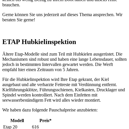
brauchen.
Gerne können Sie uns jederzeit auf dieses Thema ansprechen. Wir
beraten Sie gerne!
ETAP Hubkielinspektion
Ältere Etap-Modelle sind zum Teil mit Hubkielen ausgerüstet. Die
Mechanismen sind robust und haben eine lange Lebensdauer, sollten
jedoch in bestimmten Intervallen gewartet werden. Die Werft
empfahl hier einen Zeitraum von 5 Jahren.
Für die Hubkielinspektion wird Ihre Etap gekrant, der Kiel
ausgebaut und alte verharzte Fettreste mit Verdünnung entfernt.
Kielführungsklötze, Führungsschienen, Kielkasten, Drucklager und
Spindel werden kontrolliert. Nach dem Einfetten mit
seewasserbeständigem Fett wird alles wieder montiert.
Wir haben dazu folgende Pauschalpreise anzubieten:
Modell
Preis*
Etap 20
616