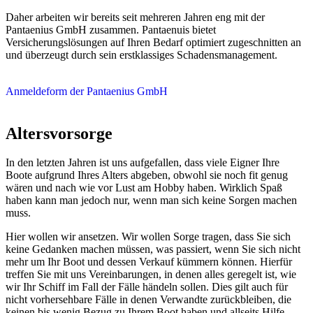
Daher arbeiten wir bereits seit mehreren Jahren eng mit der
Pantaenius GmbH zusammen. Pantaenuis bietet
Versicherungslösungen auf Ihren Bedarf optimiert zugeschnitten an
und überzeugt durch sein erstklassiges Schadensmanagement.
Anmeldeform der Pantaenius GmbH
Altersvorsorge
In den letzten Jahren ist uns aufgefallen, dass viele Eigner Ihre
Boote aufgrund Ihres Alters abgeben, obwohl sie noch fit genug
wären und nach wie vor Lust am Hobby haben. Wirklich Spaß
haben kann man jedoch nur, wenn man sich keine Sorgen machen
muss.
Hier wollen wir ansetzen. Wir wollen Sorge tragen, dass Sie sich
keine Gedanken machen müssen, was passiert, wenn Sie sich nicht
mehr um Ihr Boot und dessen Verkauf kümmern können. Hierfür
treffen Sie mit uns Vereinbarungen, in denen alles geregelt ist, wie
wir Ihr Schiff im Fall der Fälle händeln sollen. Dies gilt auch für
nicht vorhersehbare Fälle in denen Verwandte zurückbleiben, die
keinen bis wenig Bezug zu Ihrem Boot haben und allseits Hilfe