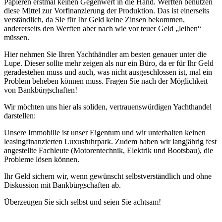
Papieren erstmal keinen Gegenwert in die Hand. Werften benutzen
diese Mittel zur Vorfinanzierung der Produktion. Das ist einerseits
verständlich, da Sie für Ihr Geld keine Zinsen bekommen,
andererseits den Werften aber nach wie vor teuer Geld „leihen“
müssen.
Hier nehmen Sie Ihren Yachthändler am besten genauer unter die
Lupe. Dieser sollte mehr zeigen als nur ein Büro, da er für Ihr Geld
geradestehen muss und auch, was nicht ausgeschlossen ist, mal ein
Problem beheben können muss. Fragen Sie nach der Möglichkeit
von Bankbürgschaften!
Wir möchten uns hier als soliden, vertrauenswürdigen Yachthandel
darstellen:
Unsere Immobilie ist unser Eigentum und wir unterhalten keinen
leasingfinanzierten Luxusfuhrpark. Zudem haben wir langjährig fest
angestellte Fachleute (Motorentechnik, Elektrik und Bootsbau), die
Probleme lösen können.
Ihr Geld sichern wir, wenn gewünscht selbstverständlich und ohne
Diskussion mit Bankbürgschaften ab.
Überzeugen Sie sich selbst und seien Sie achtsam!