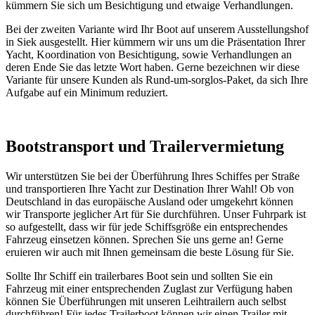
kümmern Sie sich um Besichtigung und etwaige Verhandlungen.
Bei der zweiten Variante wird Ihr Boot auf unserem Ausstellungshof
in Siek ausgestellt. Hier kümmern wir uns um die Präsentation Ihrer
Yacht, Koordination von Besichtigung, sowie Verhandlungen an
deren Ende Sie das letzte Wort haben. Gerne bezeichnen wir diese
Variante für unsere Kunden als Rund-um-sorglos-Paket, da sich Ihre
Aufgabe auf ein Minimum reduziert.
Bootstransport und Trailervermietung
Wir unterstützen Sie bei der Überführung Ihres Schiffes per Straße
und transportieren Ihre Yacht zur Destination Ihrer Wahl! Ob von
Deutschland in das europäische Ausland oder umgekehrt können
wir Transporte jeglicher Art für Sie durchführen. Unser Fuhrpark ist
so aufgestellt, dass wir für jede Schiffsgröße ein entsprechendes
Fahrzeug einsetzen können. Sprechen Sie uns gerne an! Gerne
eruieren wir auch mit Ihnen gemeinsam die beste Lösung für Sie.
Sollte Ihr Schiff ein trailerbares Boot sein und sollten Sie ein
Fahrzeug mit einer entsprechenden Zuglast zur Verfügung haben
können Sie Überführungen mit unseren Leihtrailern auch selbst
durchführen! Für jedes Trailerboot können wir einen Trailer mit